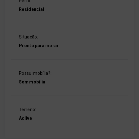
Perfil:
Residencial
Situação:
Pronto para morar
Possui mobília?:
Sem mobília
Terreno:
Aclive