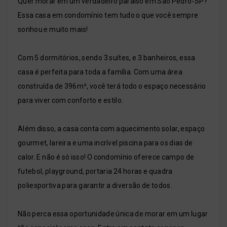
Quer morar em um verdadeiro paraíso em São Pedro-SP?
Essa casa em condomínio tem tudo o que você sempre
sonhou e muito mais!
Com 5 dormitórios, sendo 3 suítes, e 3 banheiros, essa
casa é perfeita para toda a família. Com uma área
construída de 396m², você terá todo o espaço necessário
para viver com conforto e estilo.
Além disso, a casa conta com aquecimento solar, espaço
gourmet, lareira e uma incrível piscina para os dias de
calor. E não é só isso! O condomínio oferece campo de
futebol, playground, portaria 24 horas e quadra
poliesportiva para garantir a diversão de todos.
Não perca essa oportunidade única de morar em um lugar