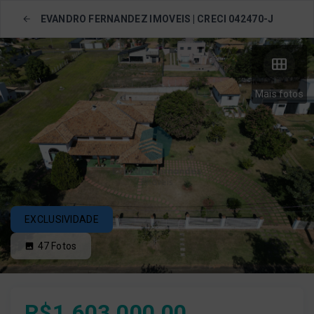
EVANDRO FERNANDEZ IMOVEIS | CRECI 042470-J
Mais fotos
EXCLUSIVIDADE
47
Fotos
R$1.603.000,00