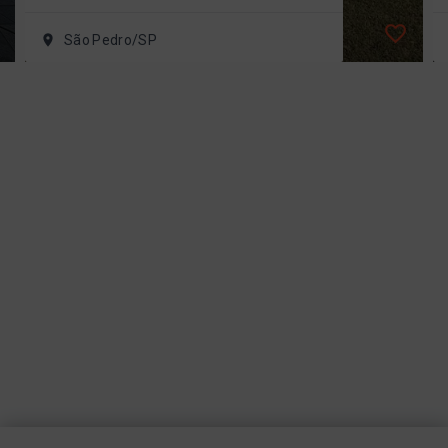
São Pedro/SP