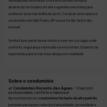
tão especial como esse. Entre em contato conosco
através do formulário do site e agende uma visita para
conhecer essa maravilha de perto. Comprar uma casa em
condomínio em São Pedro-SP nunca foi tão fácil e tão
incrível!
Venha fazer parte desse sonho e viver em um lugar onde
conforto, segurança e diversão se encontram. Estamos te
esperando para tornar esse desejo em realidade.
Sobre o condomínio
🌿
Condomínio Recanto das Águas
– Viva com
exclusividade, conforto e natureza!
Apresentamos um
condomínio fechado de alto padrão
,
pensado para quem valoriza tranquilidade, privacidade e