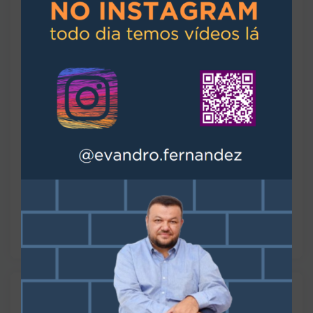
Portaria
Sala de jantar
Área de lazer
Área de serviço
Características do Condomínio