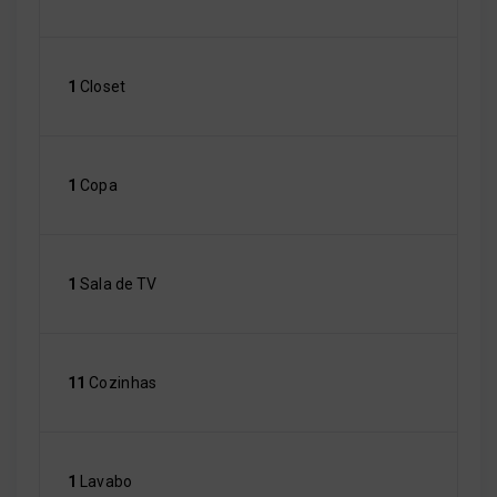
1
Closet
1
Copa
1
Sala de TV
11
Cozinhas
1
Lavabo