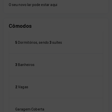
O seu novo lar pode estar aqui
Cômodos
5
Dormitórios, sendo
3
suítes
3
Banheiros
2
Vagas
Garagem Coberta