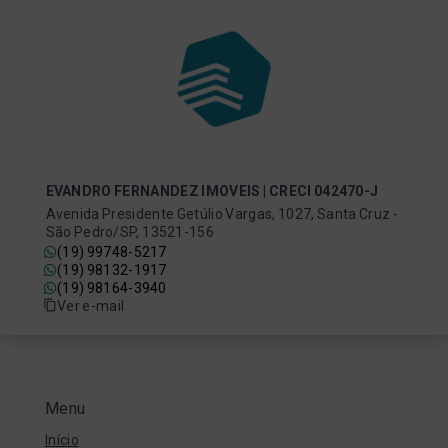
EVANDRO FERNANDEZ IMOVEIS | CRECI 042470-J
Avenida Presidente Getúlio Vargas, 1027, Santa Cruz -
São Pedro/SP, 13521-156
(19) 99748-5217
(19) 98132-1917
(19) 98164-3940
Ver e-mail
Menu
Início