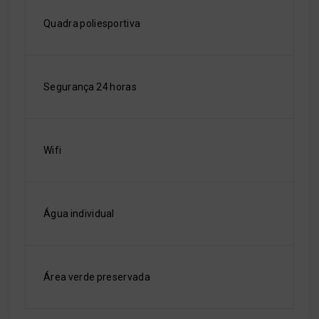
Quadra poliesportiva
Segurança 24 horas
Wifi
Água individual
Área verde preservada