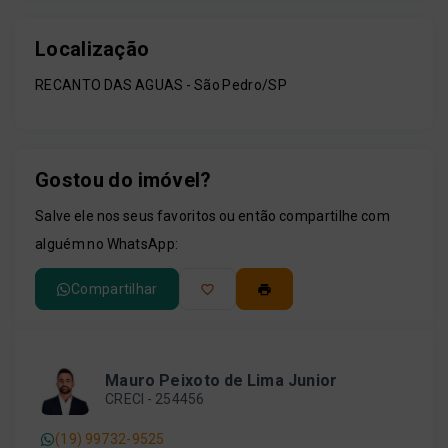
Localização
RECANTO DAS AGUAS - São Pedro/SP
Gostou do imóvel?
Salve ele nos seus favoritos ou então compartilhe com
alguém no WhatsApp:
Compartilhar
Mauro Peixoto de Lima Junior
CRECI -
254456
(19) 99732-9525