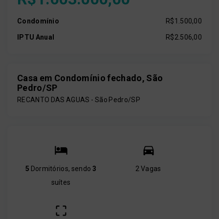
Condomínio
R$1.500,00
IPTU Anual
R$2.506,00
Casa em Condomínio fechado, São
Pedro/SP
RECANTO DAS AGUAS - São Pedro/SP
5
Dormitórios, sendo
3
2 Vagas
suítes