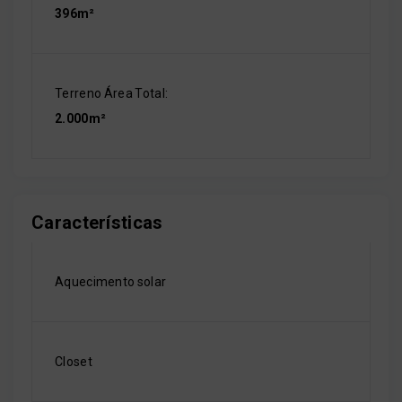
396m²
Terreno Área Total:
2.000m²
Características
Aquecimento solar
Closet