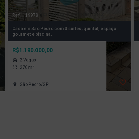
Ref.: 119978
Casa em São Pedro com 3 suítes, quintal, espaço
gourmet e piscina.
R$1.190.000,00
2 Vagas
270 m²
São Pedro/SP