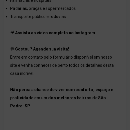
Farmácias e hospitais
Padarias, praças e supermercados
Transporte público e rodovias
🎥
Assista ao vídeo completo no Instagram:
💬
Gostou? Agende sua visita!
Entre em contato pelo formulário disponível em nosso
site e venha conhecer de perto todos os detalhes desta
casa incrível.
Não perca a chance de viver com conforto, espaço e
praticidade em um dos melhores bairros de São
Pedro-SP.