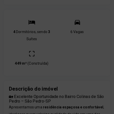
4
Dormitórios, sendo
3
6 Vagas
Suítes
449 m²
(
Construída
)
Descrição do imóvel
🏡 Excelente Oportunidade no Bairro Colinas de São
Pedro – São Pedro-SP
Apresentamos uma
residência espaçosa e confortável
,