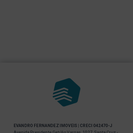
EVANDRO FERNANDEZ IMOVEIS | CRECI 042470-J
Avenida Presidente Getúlio Vargas, 1027, Santa Cruz -