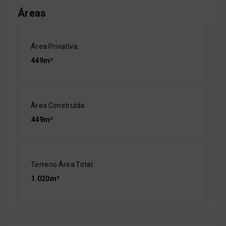
Áreas
Área Privativa:
449m²
Área Construída:
449m²
Terreno Área Total:
1.020m²