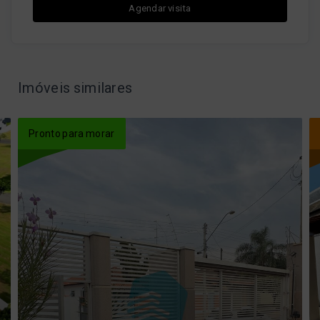
Agendar visita
Imóveis similares
Pronto para morar