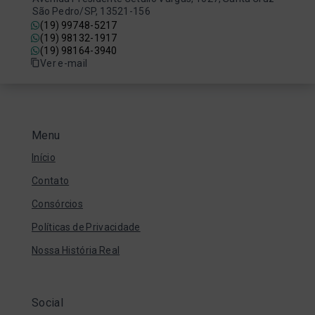
São Pedro/SP, 13521-156
(19) 99748-5217
(19) 98132-1917
(19) 98164-3940
Ver e-mail
Menu
Início
Contato
Consórcios
Políticas de Privacidade
Nossa História Real
Social